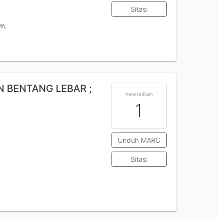
Sitasi
cm.
 BENTANG LEBAR ;
Ketersediaan
1
Unduh MARC
Sitasi