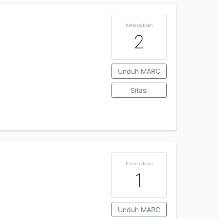
Ketersediaan
2
Unduh MARC
Sitasi
Ketersediaan
1
Unduh MARC