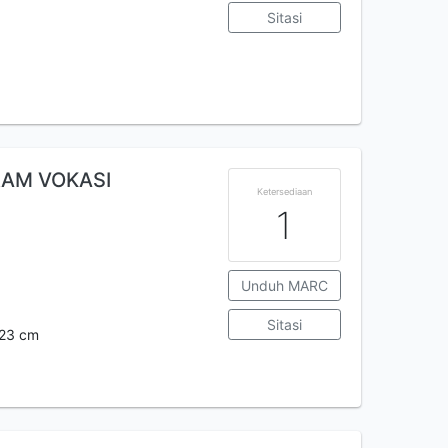
Sitasi
RAM VOKASI
Ketersediaan
1
Unduh MARC
Sitasi
 ;23 cm