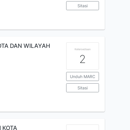
Sitasi
OTA DAN WILAYAH
Ketersediaan
2
Unduh MARC
Sitasi
I KOTA