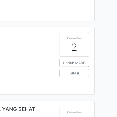
Ketersediaan
2
Unduh MARC
Sitasi
L YANG SEHAT
Ketersediaan