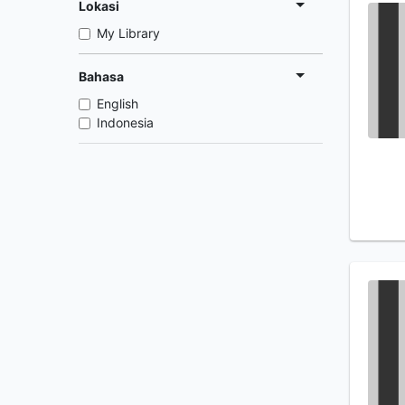
Lokasi
My Library
Bahasa
English
Indonesia