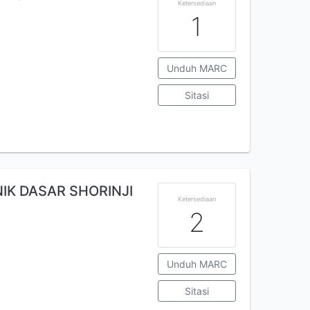
Ketersediaan
1
Unduh MARC
Sitasi
IK DASAR SHORINJI
Ketersediaan
2
Unduh MARC
Sitasi