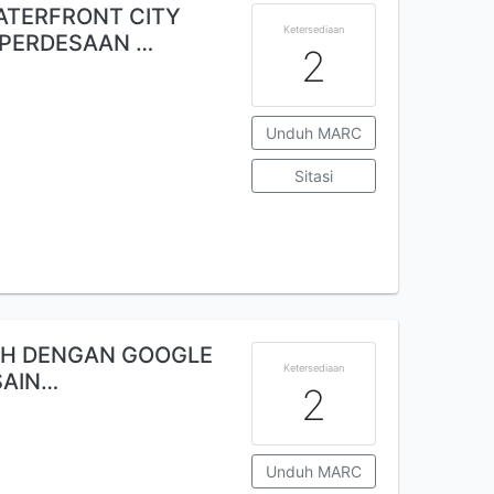
TERFRONT CITY
Ketersediaan
PERDESAAN …
2
Unduh MARC
Sitasi
MAH DENGAN GOOGLE
Ketersediaan
SAIN…
2
Unduh MARC