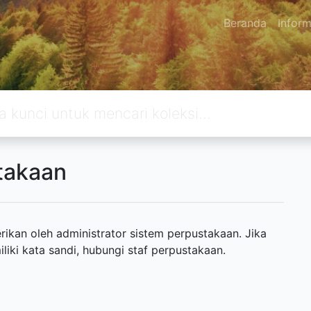
Beranda
Inform
takaan
ikan oleh administrator sistem perpustakaan. Jika
ki kata sandi, hubungi staf perpustakaan.