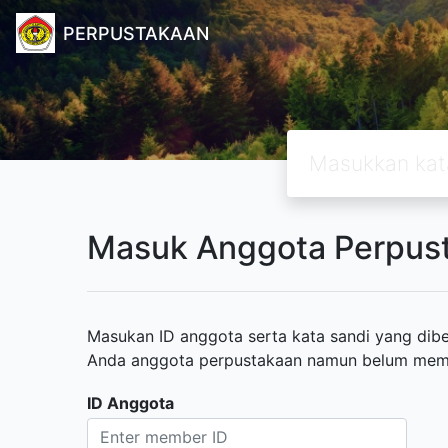
PERPUSTAKAAN
Masuk Anggota Perpus
Masukan ID anggota serta kata sandi yang diber
Anda anggota perpustakaan namun belum memili
ID Anggota