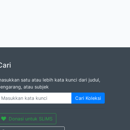
Cari
asukkan satu atau lebih kata kunci dari judul,
engarang, atau subjek
Cari Koleksi
Donasi untuk SLiMS