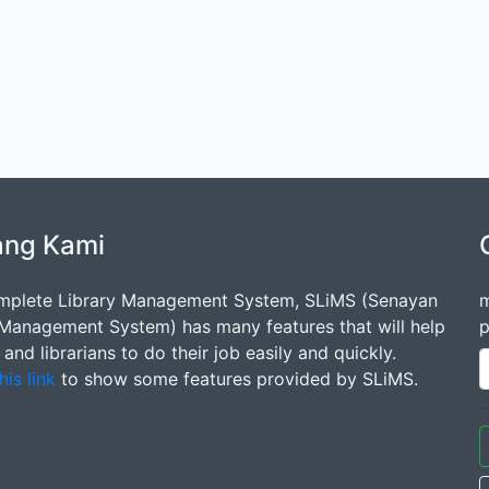
ang Kami
mplete Library Management System, SLiMS (Senayan
m
 Management System) has many features that will help
p
s and librarians to do their job easily and quickly.
his link
to show some features provided by SLiMS.