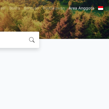
asi
Berita
Bantuan
Pustakawan
Area Anggota