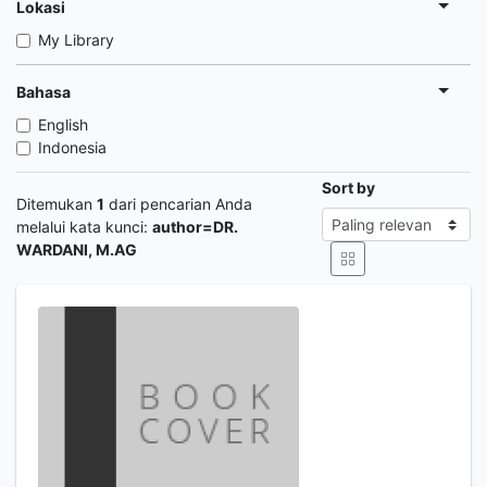
Lokasi
My Library
Bahasa
English
Indonesia
Sort by
Ditemukan
1
dari pencarian Anda
melalui kata kunci:
author=DR.
WARDANI, M.AG