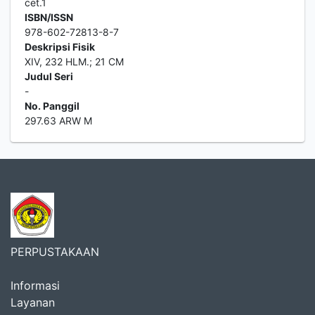
cet.1
ISBN/ISSN
978-602-72813-8-7
Deskripsi Fisik
XIV, 232 HLM.; 21 CM
Judul Seri
-
No. Panggil
297.63 ARW M
PERPUSTAKAAN
Informasi
Layanan