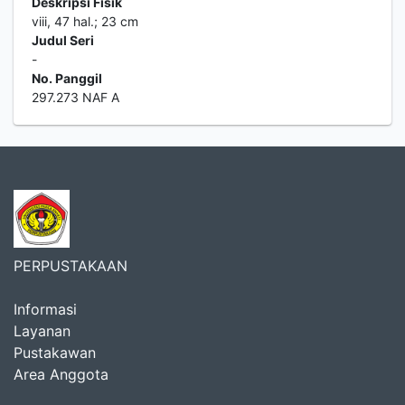
Deskripsi Fisik
viii, 47 hal.; 23 cm
Judul Seri
-
No. Panggil
297.273 NAF A
PERPUSTAKAAN
Informasi
Layanan
Pustakawan
Area Anggota