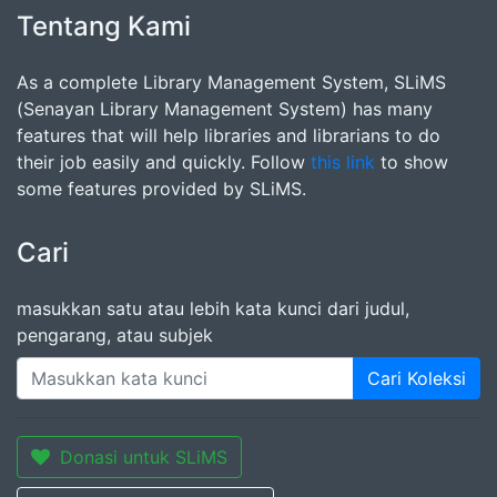
Tentang Kami
As a complete Library Management System, SLiMS
(Senayan Library Management System) has many
features that will help libraries and librarians to do
their job easily and quickly. Follow
this link
to show
some features provided by SLiMS.
Cari
masukkan satu atau lebih kata kunci dari judul,
pengarang, atau subjek
Cari Koleksi
Donasi untuk SLiMS