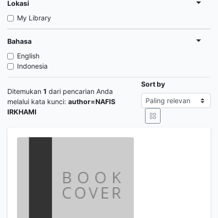
Lokasi
My Library
Bahasa
English
Indonesia
Sort by
Ditemukan
1
dari pencarian Anda
melalui kata kunci:
author=NAFIS
IRKHAMI