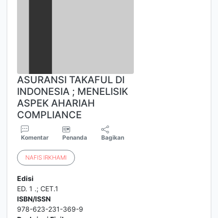
ASURANSI TAKAFUL DI
INDONESIA ; MENELISIK
ASPEK AHARIAH
COMPLIANCE
Komentar
Penanda
Bagikan
NAFIS
IRKHAMI
Edisi
ED. 1 .; CET.1
ISBN/ISSN
978-623-231-369-9